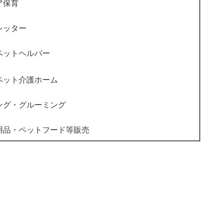
ア保育
シッター
ペットヘルパー
ペット介護ホーム
ング・グルーミング
用品・ペットフード等販売