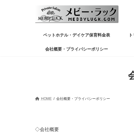
コ
ナ
ン
ビ
テ
ゲ
ン
ー
ツ
シ
へ
ョ
ペットホテル・デイケア保育料金表
ト
ス
ン
キ
に
会社概要・プライバシーポリシー
ッ
移
プ
動
HOME
会社概要・プライバシーポリシー
◇会社概要