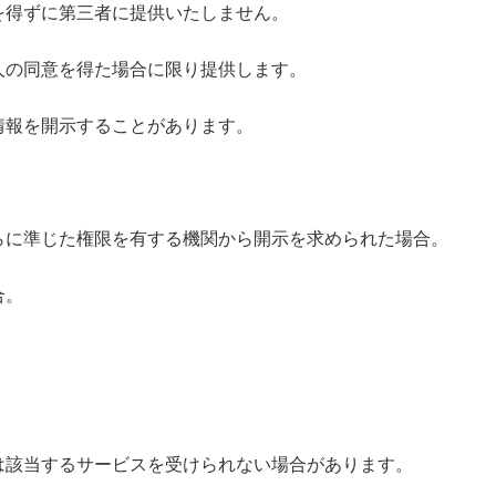
を得ずに第三者に提供いたしません。
人の同意を得た場合に限り提供します。
情報を開示することがあります。
らに準じた権限を有する機関から開示を求められた場合。
合。
は該当するサービスを受けられない場合があります。