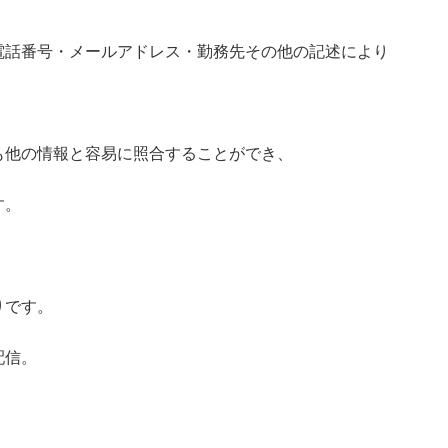
電話番号・メールアドレス・勤務先その他の記述により
も他の情報と容易に照合することができ、
す。
りです。
配信。