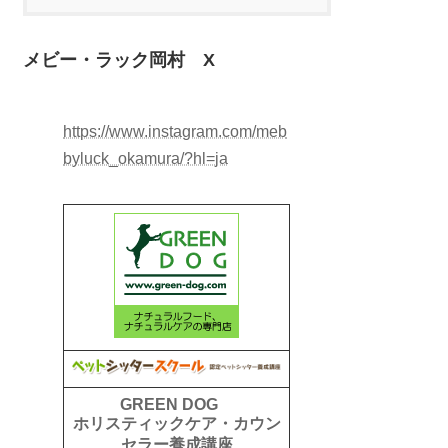
メビー・ラック岡村 X
https://www.instagram.com/meb
byluck_okamura/?hl=ja
GREEN DOG
ホリスティックケア・カウン
セラー養成講座