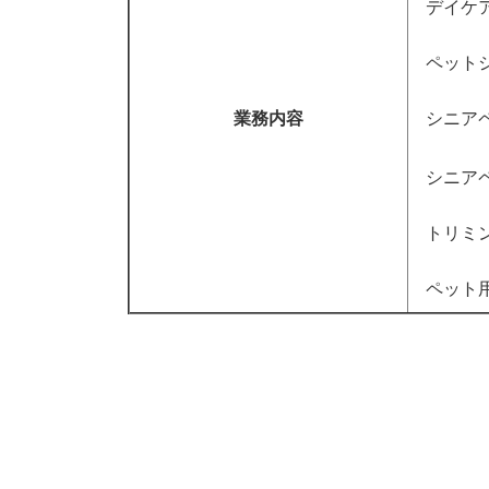
デイケ
ペット
業務内容
シニア
シニア
トリミ
ペット