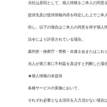
当社は原則として、個人情報をご本人の同意
提供先及び提供情報内容を特定した上でご本
但し、以下の場合はご本人の同意を得ず個人
法令により許容されている場合。
裁判所・検察庁・警察・弁護士会またはこれ
当人が第三者に不利益を及ぼすと判断した場
★個人情報の未提供
各種サービスの実施において、
それぞれ必要となる項目を入力頂かない場合