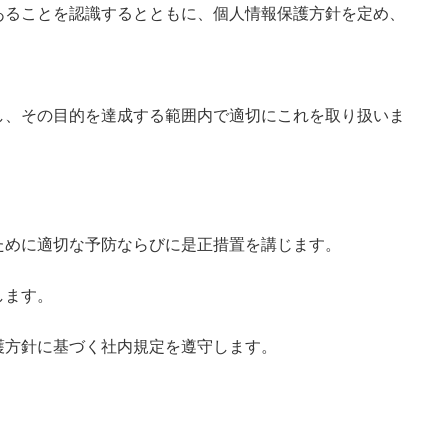
あることを認識するとともに、個人情報保護方針を定め、
し、その目的を達成する範囲内で適切にこれを取り扱いま
ために適切な予防ならびに是正措置を講じます。
します。
護方針に基づく社内規定を遵守します。