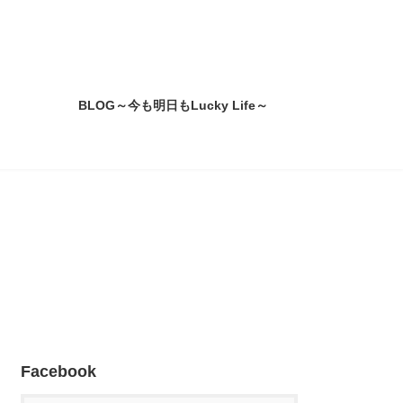
BLOG～今も明日もLucky Life～
Facebook