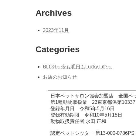
Archives
2023年11月
Categories
BLOG～今も明日もLucky Life～
お店のお知らせ
日本ペットサロン協会加盟店 全国ペ
第1種動物取扱業 23東京都保第10337
登録年月日 令和5年5月16日
登録有効期限 令和10年5月15日
動物取扱責任者 永田 正和
認定ペットシッター 第13-000-0786