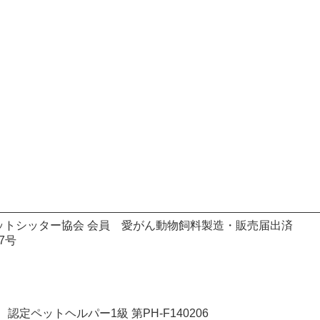
ットシッター協会 会員 愛がん動物飼料製造・販売届出済
7号
PS 認定ペットヘルパー1級 第PH-F140206