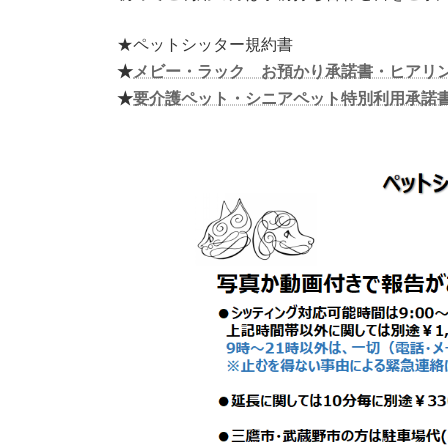
★ペットシッター規約書
★
メビー・ラック お預かり承諾書・ヒアリ
★
要介護ペット・シニアペット特別利用承諾