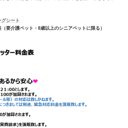
ングシート
書
（
要介護ペット・8歳以上のシニアペットに限る
）