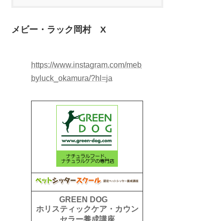
メビー・ラック岡村 X
https://www.instagram.com/meb
byluck_okamura/?hl=ja
GREEN DOG
ホリスティックケア・カウン
セラー養成講座